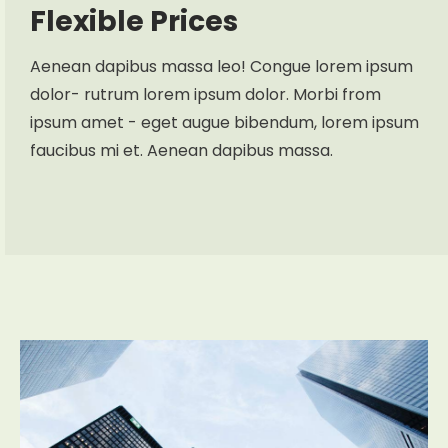
Flexible Prices
Aenean dapibus massa leo! Congue lorem ipsum
dolor- rutrum lorem ipsum dolor. Morbi from
ipsum amet - eget augue bibendum, lorem ipsum
faucibus mi et. Aenean dapibus massa.