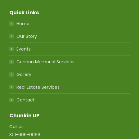
Quick Links
Home
Our Story
Events
Cannon Memorial Services
Gallery
Real Estate Services
Contact
Chunkin UP
Call Us:
301-606-0066